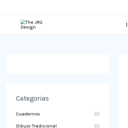
Ir
al
contenido
Categorias
Cuadernos
(1)
Dibujo Tradicional
(1)