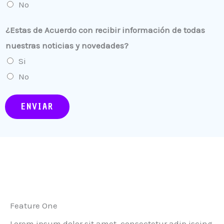
No
¿Estas de Acuerdo con recibir información de todas
nuestras noticias y novedades?
Si
No
ENVIAR
Feature One
Lorem ipsum dolor sit amet, consectetur adip iscing