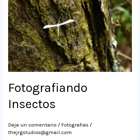
Insectos
Fotografiando
Insectos
Deja un comentario
/
Fotografias
/
thejrgstudios@gmail.com