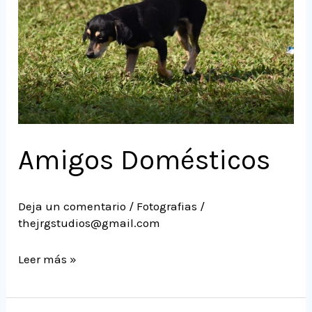
Amigos Domésticos
Deja un comentario
/
Fotografias
/
thejrgstudios@gmail.com
Leer más »