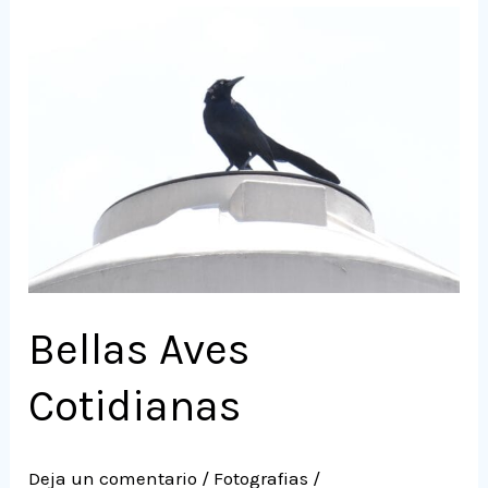
Bellas
Aves
Cotidianas
Bellas Aves
Cotidianas
Deja un comentario
/
Fotografias
/