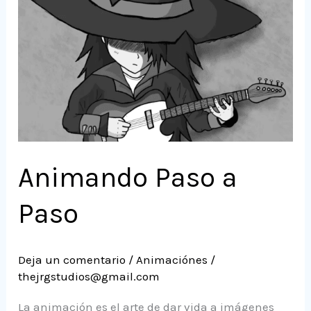
Paso
Animando Paso a
Paso
Deja un comentario
/
Animaciónes
/
thejrgstudios@gmail.com
La animación es el arte de dar vida a imágenes